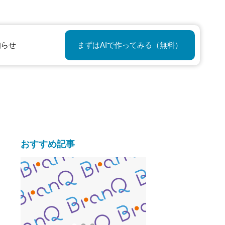
知らせ
まずはAIで作ってみる（無料）
おすすめ記事