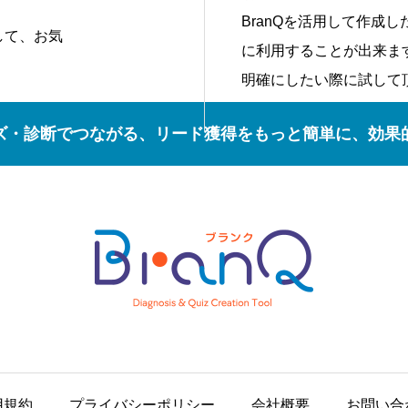
BranQを活用して作成
して、お気
に利用することが出来ま
明確にしたい際に試して
ズ・診断でつながる、リード獲得をもっと簡単に、効果
用規約
プライバシーポリシー
会社概要
お問い合