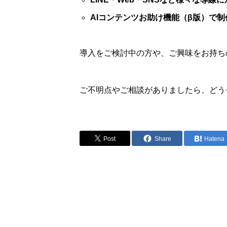
AIコンテンツお助け機能（β版）で
導入をご検討中の方や、ご興味をお持ち
ご不明点やご相談がありましたら、どう
Post
Share
Hatena