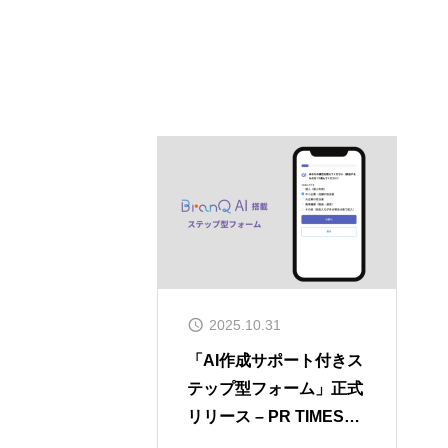
2025.10.31
「AI作成サポート付きス
テップ型フォーム」正式
リリース – PR TIMESに
てプレスリリースを公開