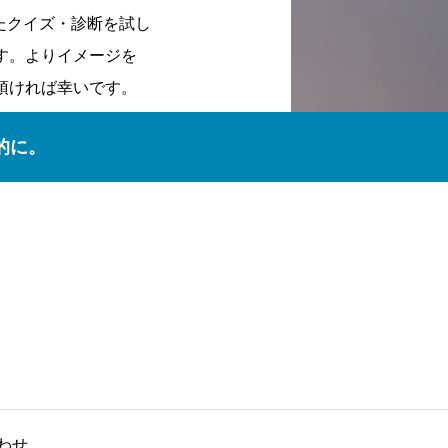
したクイズ・診断を試し
す。よりイメージを
頂ければ幸いです。
的に。
わせ