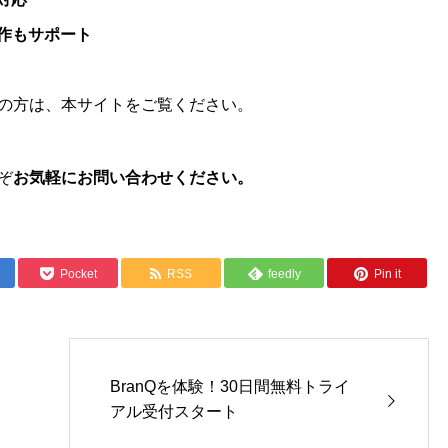
制作もサポート
の方は、本サイトをご覧ください。
ぞ
お気軽にお問い合わせください。
Pocket
RSS
feedly
Pin it
BranQを体験！30日間無料トライ
アル受付スタート