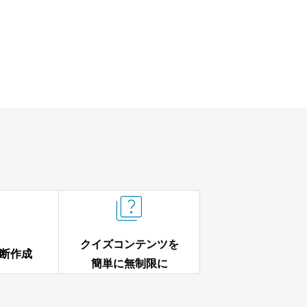


クイズコンテンツを
断作成
簡単に無制限に