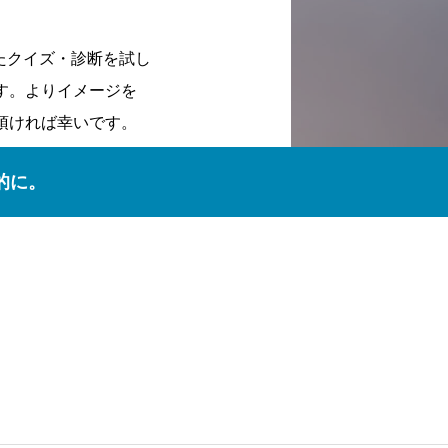
したクイズ・診断を試し
す。よりイメージを
頂ければ幸いです。
的に。