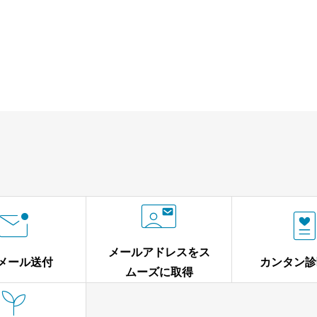


メールアドレスをス
メール送付
カンタン診
ムーズに取得
