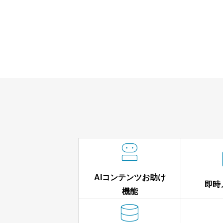

AIコンテンツお助け
即時
機能
