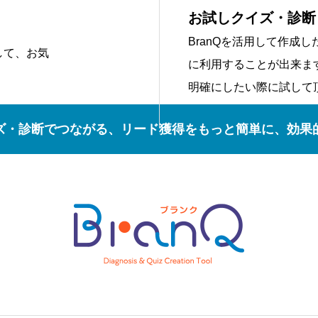
お試しクイズ・診断
BranQを活用して作成
して、お気
に利用することが出来ま
明確にしたい際に試して
ズ・診断でつながる、リード獲得をもっと簡単に、効果